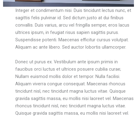
Integer et condimentum nisi. Duis tincidunt lectus nunc, et
sagittis felis pulvinar id. Sed dictum justo at dui finibus
convallis. Duis varius, arcu vel fringilla semper, eros lacus
ultrices ipsum, in feugiat risus sapien sagittis purus.
Suspendisse potenti. Maecenas efficitur cursus volutpat.
Aliquam ac ante libero. Sed auctor lobortis ullamcorper.
Donec ut purus ex. Vestibulum ante ipsum primis in
faucibus orci luctus et ultrices posuere cubilia curae;
Nullam euismod mollis dolor et tempor. Nulla facilisi.
Aliquam viverra congue consequat. Maecenas rhoncus
tincidunt nisl, nec tincidunt magna luctus vitae. Quisque
gravida sagittis massa, eu mollis nisi laoreet vel. Maecenas
rhoncus tincidunt nisl, nec tincidunt magna luctus vitae.
Quisque gravida sagittis massa, eu mollis nisi laoreet vel.