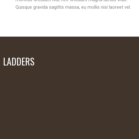
Quisque gravida sagittis massa, eu mollis nisi laoreet vel.
LADDERS