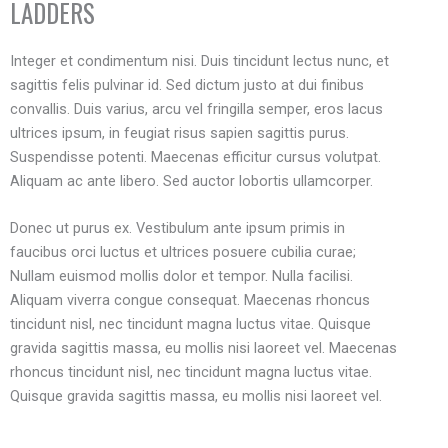
LADDERS
Integer et condimentum nisi. Duis tincidunt lectus nunc, et
sagittis felis pulvinar id. Sed dictum justo at dui finibus
convallis. Duis varius, arcu vel fringilla semper, eros lacus
ultrices ipsum, in feugiat risus sapien sagittis purus.
Suspendisse potenti. Maecenas efficitur cursus volutpat.
Aliquam ac ante libero. Sed auctor lobortis ullamcorper.
Donec ut purus ex. Vestibulum ante ipsum primis in
faucibus orci luctus et ultrices posuere cubilia curae;
Nullam euismod mollis dolor et tempor. Nulla facilisi.
Aliquam viverra congue consequat. Maecenas rhoncus
tincidunt nisl, nec tincidunt magna luctus vitae. Quisque
gravida sagittis massa, eu mollis nisi laoreet vel. Maecenas
rhoncus tincidunt nisl, nec tincidunt magna luctus vitae.
Quisque gravida sagittis massa, eu mollis nisi laoreet vel.