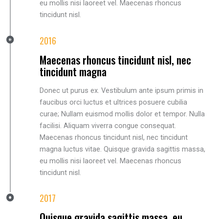
eu mollis nisi laoreet vel. Maecenas rhoncus
tincidunt nisl.
2016
Maecenas rhoncus tincidunt nisl, nec
tincidunt magna
Donec ut purus ex. Vestibulum ante ipsum primis in
faucibus orci luctus et ultrices posuere cubilia
curae; Nullam euismod mollis dolor et tempor. Nulla
facilisi. Aliquam viverra congue consequat.
Maecenas rhoncus tincidunt nisl, nec tincidunt
magna luctus vitae. Quisque gravida sagittis massa,
eu mollis nisi laoreet vel. Maecenas rhoncus
tincidunt nisl.
2017
Quisque gravida sagittis massa, eu