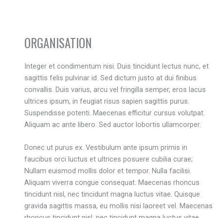
ORGANISATION
Integer et condimentum nisi. Duis tincidunt lectus nunc, et
sagittis felis pulvinar id. Sed dictum justo at dui finibus
convallis. Duis varius, arcu vel fringilla semper, eros lacus
ultrices ipsum, in feugiat risus sapien sagittis purus.
Suspendisse potenti. Maecenas efficitur cursus volutpat.
Aliquam ac ante libero. Sed auctor lobortis ullamcorper.
Donec ut purus ex. Vestibulum ante ipsum primis in
faucibus orci luctus et ultrices posuere cubilia curae;
Nullam euismod mollis dolor et tempor. Nulla facilisi.
Aliquam viverra congue consequat. Maecenas rhoncus
tincidunt nisl, nec tincidunt magna luctus vitae. Quisque
gravida sagittis massa, eu mollis nisi laoreet vel. Maecenas
rhoncus tincidunt nisl, nec tincidunt magna luctus vitae.