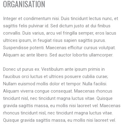
ORGANISATION
Integer et condimentum nisi. Duis tincidunt lectus nunc, et
sagittis felis pulvinar id. Sed dictum justo at dui finibus
convallis. Duis varius, arcu vel fringilla semper, eros lacus
ultrices ipsum, in feugiat risus sapien sagittis purus.
Suspendisse potenti. Maecenas efficitur cursus volutpat.
Aliquam ac ante libero. Sed auctor lobortis ullamcorper.
Donec ut purus ex. Vestibulum ante ipsum primis in
faucibus orci luctus et ultrices posuere cubilia curae;
Nullam euismod mollis dolor et tempor. Nulla facilisi.
Aliquam viverra congue consequat. Maecenas rhoncus
tincidunt nisl, nec tincidunt magna luctus vitae. Quisque
gravida sagittis massa, eu mollis nisi laoreet vel. Maecenas
rhoncus tincidunt nisl, nec tincidunt magna luctus vitae.
Quisque gravida sagittis massa, eu mollis nisi laoreet vel.