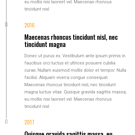
eu mollis nisi laoreet vel. Maecenas rhoncus
tincidunt nisl.
2016
Maecenas rhoncus tincidunt nisl, nec
tincidunt magna
Donec ut purus ex. Vestibulum ante ipsum primis in
faucibus orci luctus et ultrices posuere cubilia
curae; Nullam euismod mollis dolor et tempor. Nulla
facilisi. Aliquam viverra congue consequat.
Maecenas rhoncus tincidunt nisl, nec tincidunt
magna luctus vitae. Quisque gravida sagittis massa,
eu mollis nisi laoreet vel. Maecenas rhoncus
tincidunt nisl.
2017
Quisque gravida sagittis massa, eu