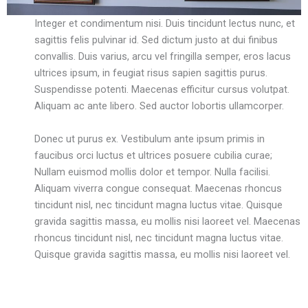
Integer et condimentum nisi. Duis tincidunt lectus nunc, et
sagittis felis pulvinar id. Sed dictum justo at dui finibus
convallis. Duis varius, arcu vel fringilla semper, eros lacus
ultrices ipsum, in feugiat risus sapien sagittis purus.
Suspendisse potenti. Maecenas efficitur cursus volutpat.
Aliquam ac ante libero. Sed auctor lobortis ullamcorper.
Donec ut purus ex. Vestibulum ante ipsum primis in
faucibus orci luctus et ultrices posuere cubilia curae;
Nullam euismod mollis dolor et tempor. Nulla facilisi.
Aliquam viverra congue consequat. Maecenas rhoncus
tincidunt nisl, nec tincidunt magna luctus vitae. Quisque
gravida sagittis massa, eu mollis nisi laoreet vel. Maecenas
rhoncus tincidunt nisl, nec tincidunt magna luctus vitae.
Quisque gravida sagittis massa, eu mollis nisi laoreet vel.