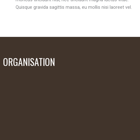
Quisque gravida sagittis massa, eu mollis nisi laoreet vel.
ORGANISATION